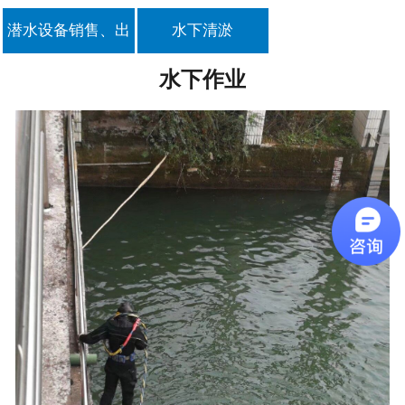
潜水设备销售、出
水下清淤
租
水下作业