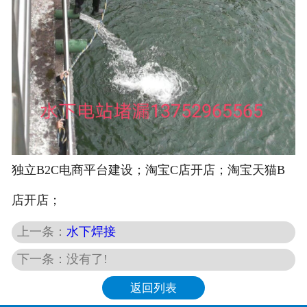
独立B2C电商平台建设；淘宝C店开店；淘宝天猫B
店开店；
上一条：
水下焊接
下一条：没有了!
返回列表