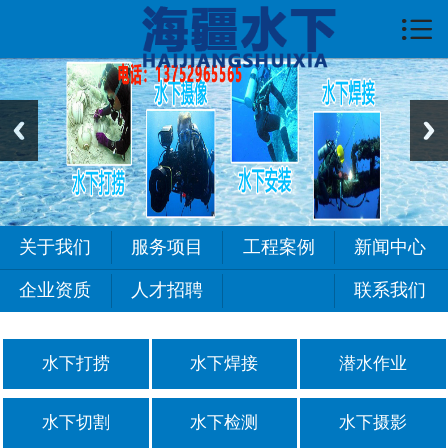

首页

关于我们
服务项目
新闻中心
工程案例
关于我们
服务项目
工程案例
新闻中心
常见问题
企业资质
人才招聘
联系我们
人才招聘
水下打捞
水下焊接
潜水作业
联系我们
水下切割
水下检测
水下摄影